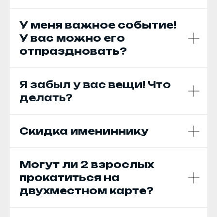
У меня важное событие!
У вас можно его
отпраздновать?
Я забыл у вас вещи! Что
делать?
Скидка имениннику
Могут ли 2 взрослых
прокатиться на
двухместном карте?