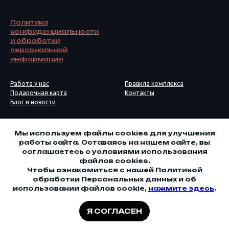
Политика
ко
нфиденциальности
и обработки
персональной
информации
Работа у нас
Правила комплекса
Подарочная карта
Контакты
Блог и новости
Мы используем файлы cookies для улучшения
работы сайта. Оставаясь на нашем сайте, вы
соглашаетесь с условиями использования
файлов cookies.
Чтобы ознакомиться с нашей Политикой
обработки Персональных данных и об
использовании файлов cookie,
нажмите здесь
.
Я СОГЛАСЕН
Tilda
Made on