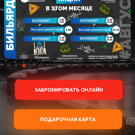
ЗАБРОНИРОВАТЬ ОНЛАЙН
ЗАБРОНИРОВАТЬ ОНЛАЙН
ЗАБРОНИРОВАТЬ ОНЛАЙН
ПОДАРОЧНАЯ КАРТА
ℹ Ознакомьтесь с правилами
посещения Rules