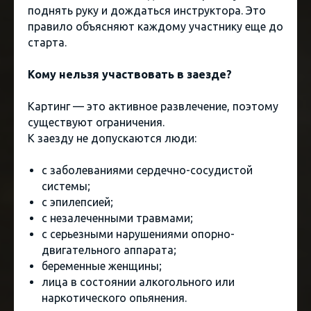
поднять руку и дождаться инструктора. Это
правило объясняют каждому участнику еще до
старта.
Кому нельзя участвовать в заезде?
Картинг — это активное развлечение, поэтому
существуют ограничения.
К заезду не допускаются люди:
с заболеваниями сердечно-сосудистой
системы;
с эпилепсией;
с незалеченными травмами;
с серьезными нарушениями опорно-
двигательного аппарата;
беременные женщины;
лица в состоянии алкогольного или
наркотического опьянения.